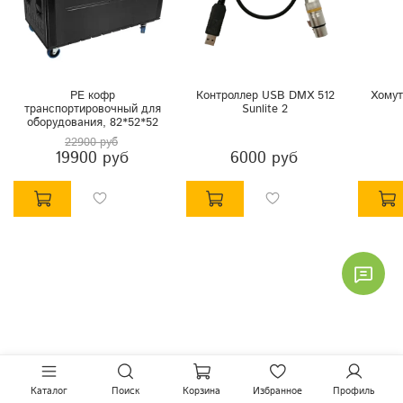
PE кофр
Контроллер USB DMX 512
Хомут
транспортировочный для
Sunlite 2
оборудования, 82*52*52
22900 руб
19900 руб
6000 руб
Каталог
Поиск
Корзина
Избранное
Профиль