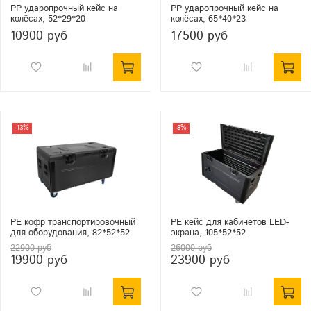
PP ударопрочный кейс на
PP ударопрочный кейс на
колёсах, 52*29*20
колёсах, 65*40*23
10900 руб
17500 руб
-13%
-8%
PE кофр транспортировочный
PE кейс для кабинетов LED-
для оборудования, 82*52*52
экрана, 105*52*52
22900 руб
26000 руб
19900 руб
23900 руб