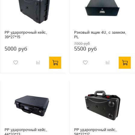
PP ударопрочный кейс,
Рэковый ящик 4U, с замком,
39*27*15
PL
7000 руб
5000 руб
5500 руб
PP ударопрочный кейс,
PP ударопрочный кейс,
44*33*13
58*27*17