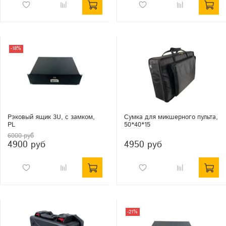
-18%
Рэковый ящик 3U, с замком,
Сумка для микшерного пульта,
PL
50*40*15
6000 руб
4900 руб
4950 руб
-21%