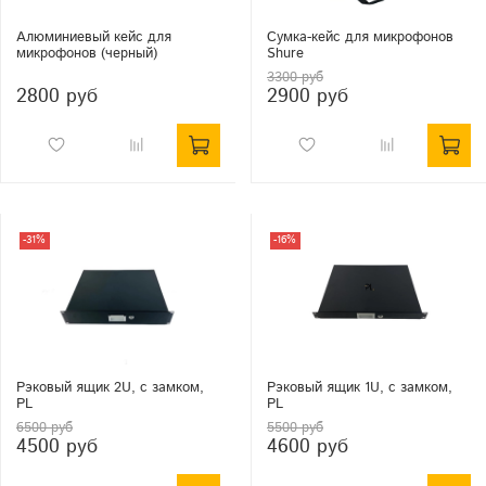
Алюминиевый кейс для
Сумка-кейс для микрофонов
микрофонов (черный)
Shure
3300 руб
2800 руб
2900 руб
-31%
-16%
Рэковый ящик 2U, с замком,
Рэковый ящик 1U, с замком,
PL
PL
6500 руб
5500 руб
4500 руб
4600 руб