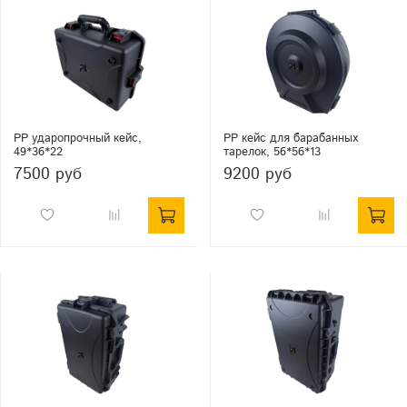
PP ударопрочный кейс,
PP кейс для барабанных
49*36*22
тарелок, 56*56*13
7500 руб
9200 руб