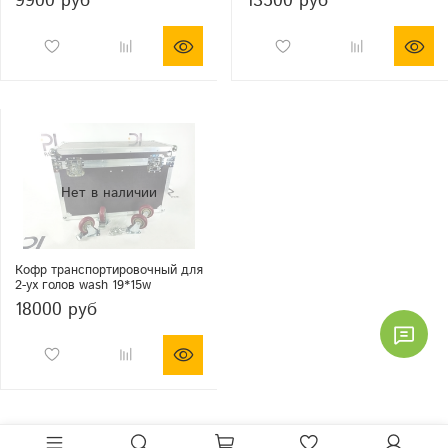
9900 руб
13500 руб
Кофр транспортировочный для
2-ух голов wash 19*15w
18000 руб