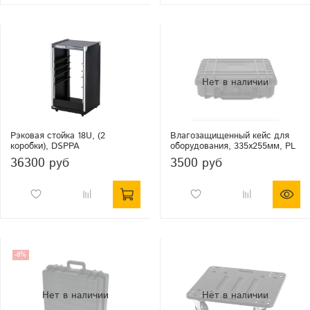
Рэковая стойка 18U, (2
Влагозащищенный кейс для
коробки), DSPPA
оборудования, 335х255мм, PL
36300 руб
3500 руб
-8%