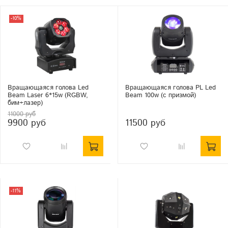
-10%
Вращающаяся голова Led
Вращающаяся голова PL Led
Beam Laser 6*15w (RGBW,
Beam 100w (с призмой)
бим+лазер)
11000 руб
9900 руб
11500 руб
-11%