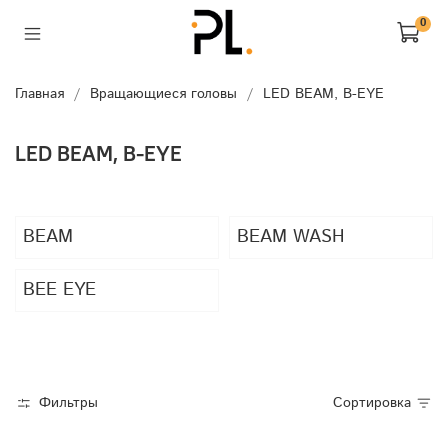
0
Главная
Вращающиеся головы
LED BEAM, B-EYE
LED BEAM, B-EYE
BEAM
BEAM WASH
BEE EYE
Фильтры
Сортировка