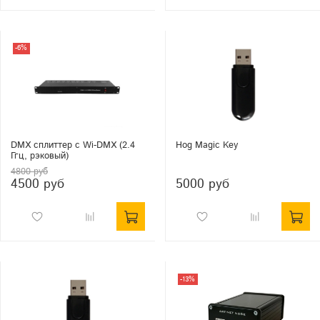
-6%
DMX сплиттер с Wi-DMX (2.4
Hog Magic Key
Ггц, рэковый)
4800 руб
4500 руб
5000 руб
-13%