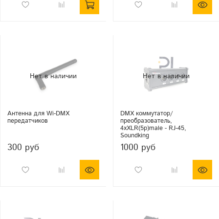
Антенна для Wi-DMX
DMX коммутатор/
передатчиков
преобразователь,
4хXLR(5p)male - RJ-45,
Soundking
300 руб
1000 руб