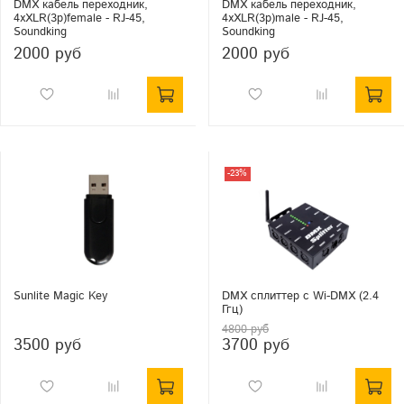
DMX кабель переходник,
DMX кабель переходник,
4хXLR(3p)female - RJ-45,
4хXLR(3p)male - RJ-45,
Soundking
Soundking
2000 руб
2000 руб
-23%
Sunlite Magic Key
DMX сплиттер с Wi-DMX (2.4
Ггц)
4800 руб
3500 руб
3700 руб