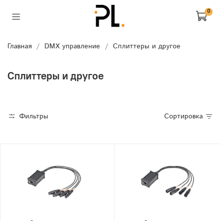
0
Главная
DMX управление
Сплиттеры и другое
Сплиттеры и другое
Фильтры
Сортировка