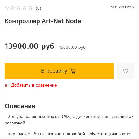
арт.
Art-Net N
(0)
Контроллер Art-Net Node
13900.00 руб
16000.00 руб
В корзину
Добавить в сравнение
Описание
- 2 двунаправленых порта DMX, с дискретной гальванической
развязкой
- порт может быть назначен на любой Universe в диапазоне