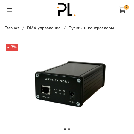
0
Главная
DMX управление
Пульты и контроллеры
-13%