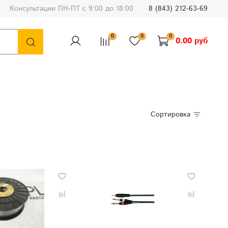
Консультации ПН-ПТ с 9:00 до 18:00
8 (843) 212-63-69
0
0
0
0.00 руб
Сортировка