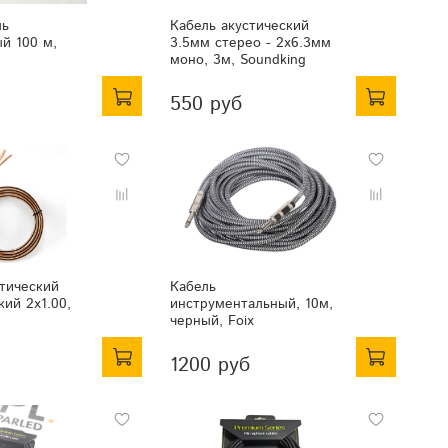
ль
Кабель акустический
й 100 м,
3.5мм стерео - 2х6.3мм
моно, 3м, Soundking
550 руб
тический
Кабель
кий 2х1.00,
инструментальный, 10м,
черный, Foix
1200 руб