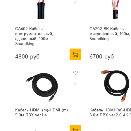
GA402 Кабель
GA202-BK Кабель
инструментальный,
микрофонный, 100м,
сдвоенный, 100м
Soundking
Soundking
4800 руб
6700 руб
Кабель HDMI (m)-HDMI (m)
Кабель HDMI (m)-HD
5.0м ПВХ ver.1.4
3.0м ПВХ ver.2.0 4K 