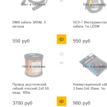
DMX кабель SR5M, 5
GCII-7 Инструмента
метров
кабель 7м LEEM
550 руб
950 руб
Провод акустический
Коммутационный каб
гибкий плоский 2х0.50,
3.5мм-2x6.35мм, 1м, 
медь, 100м
3700 руб
900 руб