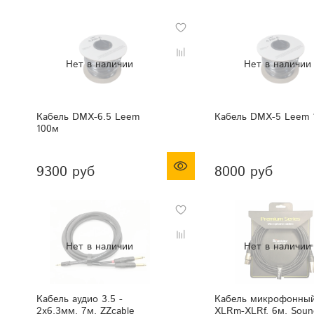
Кабель DMX-6.5 Leem
Кабель DMX-5 Leem 
100м
9300 руб
8000 руб
Кабель аудио 3.5 -
Кабель микрофонный
2х6.3мм, 7м, ZZcable
XLRm-XLRf, 6м, Soun