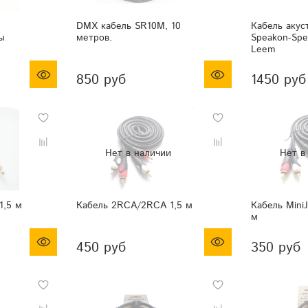
DMX кабель SR10M, 10
Кабель акус
ы
метров.
Speakon-Spe
Leem
850 руб
1450 руб
1,5 м
Кабель 2RCA/2RCA 1,5 м
Кабель Mini
м
450 руб
350 руб