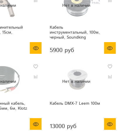
динительный
Кабель
 15cм,
инструментальный, 100м,
черный, Soundking
5900 руб
нный кабель,
Кабель DMX-7 Leem 100м
5мм, 6м, Klotz
13000 руб