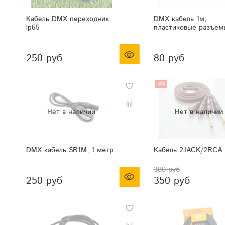
Кабель DMX переходник
DMX кабель 1м,
ip65
пластиковые разъем
250 руб
80 руб
-8%
DMX кабель SR1M, 1 метр.
Кабель 2JACK/2RCA 
380 руб
250 руб
350 руб