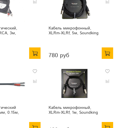
тический,
Кабель микрофонный,
RCA, 3м,
XLRm-XLRf, 5м, Soundking
780 руб
тический
Кабель микрофонный,
мм, 0.15м,
XLRm-XLRf, 1м, Soundking