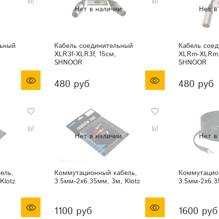
льный
Кабель соединительный
Кабель сое
XLR3f-XLR3f, 15см,
XLRm-XLRm,
SHNOOR
SHNOOR
480 руб
480 руб
ель,
Коммутационный кабель,
Коммутацио
Klotz
3.5мм-2x6.35мм, 3м, Klotz
3.5мм-2x6.3
1100 руб
1600 руб