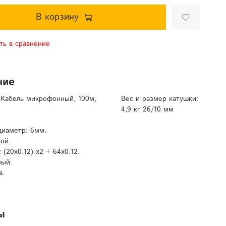
В корзину
ть в сравнение
ние
Кабель микрофонный, 100м,
Вес и размер катушки:
4,9 кг 26/10 мм
иаметр: 6мм.
ой.
 (20х0.12) x2 + 64х0.12.
ный.
в.
ы