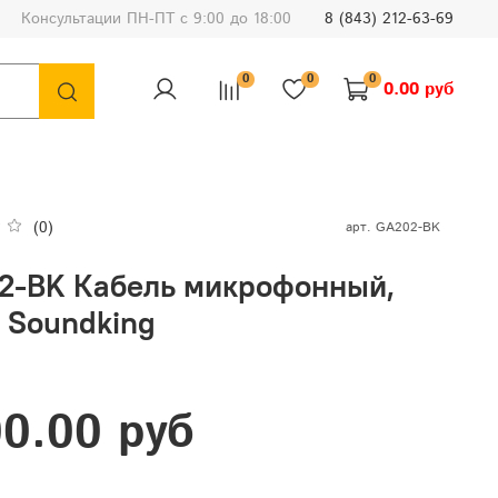
Консультации ПН-ПТ с 9:00 до 18:00
8 (843) 212-63-69
0
0
0
0.00 руб
(0)
арт.
GA202-BK
2-BK Кабель микрофонный,
 Soundking
0.00 руб