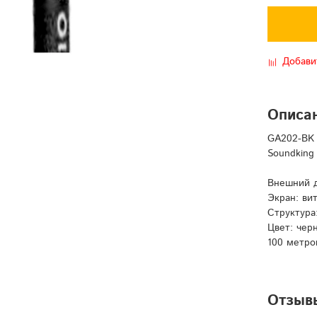
Добави
Описа
GA202-BK 
Soundking
Внешний д
Экран: вит
Структура:
Цвет: чер
100 метро
Отзыв