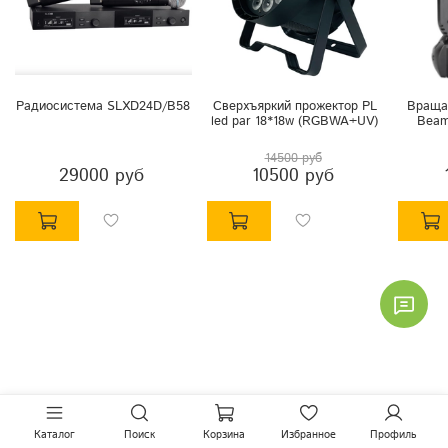
Радиосистема SLXD24D/B58
Сверхъяркий прожектор PL
Враща
led par 18*18w (RGBWA+UV)
Beam
14500 руб
29000 руб
10500 руб
Каталог
Поиск
Корзина
Избранное
Профиль