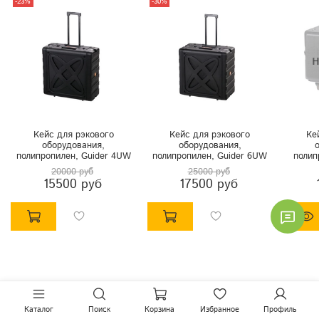
-23%
-30%
Кейс для рэкового
Кейс для рэкового
Ке
оборудования,
оборудования,
полипропилен, Guider 4UW
полипропилен, Guider 6UW
полип
20000 руб
25000 руб
15500 руб
17500 руб
Каталог
Поиск
Корзина
Избранное
Профиль