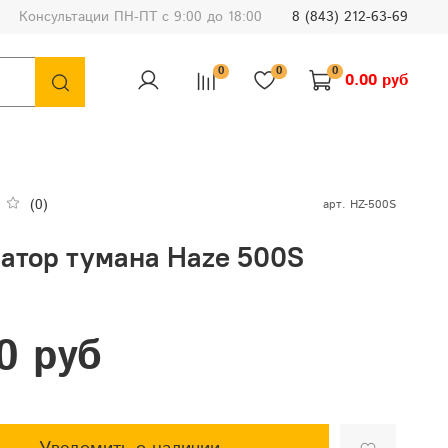
Консультации ПН-ПТ с 9:00 до 18:00
8 (843) 212-63-69
0
0
0
0.00 руб
(0)
арт.
HZ-500S
ратор тумана Haze 500S
0 руб