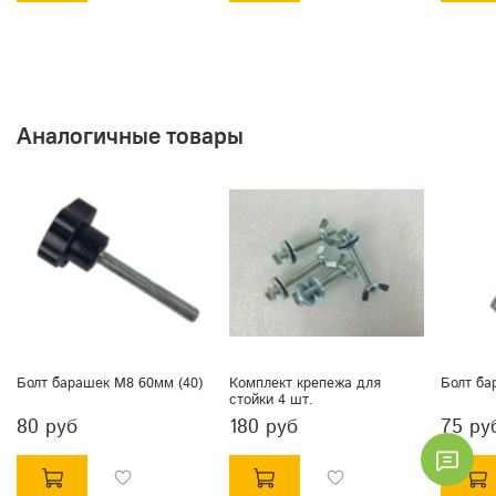
Аналогичные товары
Болт барашек М8 60мм (40)
Комплект крепежа для
Болт ба
стойки 4 шт.
80 руб
180 руб
75 ру