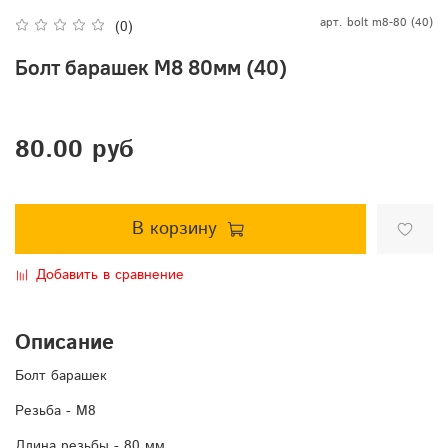
арт.
bolt m8-80 (40)
(0)
Болт барашек М8 80мм (40)
80.00 руб
В корзину
Добавить в сравнение
Описание
Болт барашек
Резьба - М8
Длина резьбы - 80 мм.