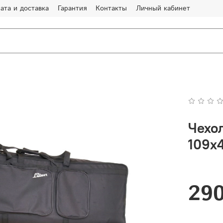
ата и доставка
Гарантия
Контакты
Личный кабинет
Чехо
109х
290