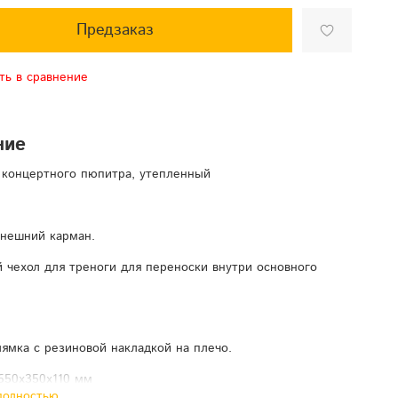
Предзаказ
ть в сравнение
ние
 концертного пюпитра, утепленный
нешний карман.
 чехол для треноги для переноски внутри основного
ямка с резиновой накладкой на плечо.
650х350х110 мм
полностью