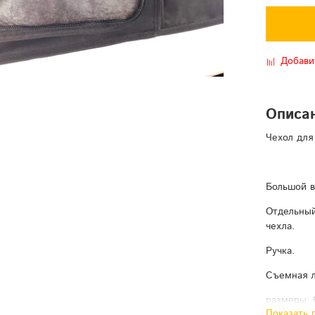
Добави
Описа
Чехол для
Большой в
Отдельный
чехла.
Ручка.
Съемная л
размеры: 
Показать 