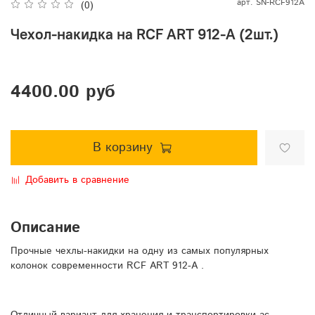
арт.
SN-RCF912A
(0)
Чехол-накидка на RCF ART 912-A (2шт.)
4400.00 руб
В корзину
Добавить в сравнение
Описание
Прочные чехлы-накидки на одну из самых популярных
колонок современности RCF ART 912-A .
Отличный вариант для хранения и транспортировки ас.