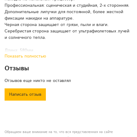
Профессиональная: сценическая и студийная, 2-х сторонняя.
Дополнительные липучки для постоянной, более жесткой
фиксации накидки на аппаратуре.
Черная сторона защищает от грязи, пыли и влаги.
Серебристая сторона защищает от ультрафиолетовых лучей
и солнечного тепла.
Длина: 580мм.
Показать полностью
Ширина: 300мм.
Высота: 100мм.
Отзывы
Цвет: серебро/черный.
Отзывов еще никто не оставлял
Написать отзыв
Обращаем ваше внимание на то, что вся представленная на сайте