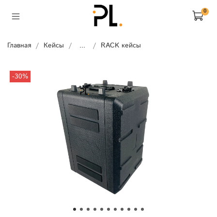
0
Главная
Кейсы
...
RACK кейсы
-30%