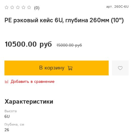
арт.
260C-6U
(0)
PE рэковый кейс 6U, глубина 260мм (10")
10500.00 руб
15000.00 руб
В корзину
Добавить в сравнение
Характеристики
Высота
6U
Глубина, см
26