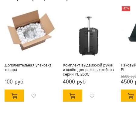
-31%
Дополнительная упаковка
Комплект выдвижной ручки
Рэковый
товара
и колёс для рэковых кейсов
PL
серии PL 260C
6500 ру
100 руб
4000 руб
4500 