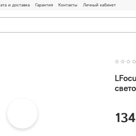
ата и доставка
Гарантия
Контакты
Личный кабинет
LFoc
свет
134