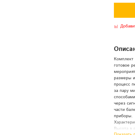
Добави
Описа
Комплект 
готовое р
мероприят
размеры и
процесс п
за пару м
способами
через сиг
части бал
приборы.
Характери
Высота в 
Показать 
Ширина б