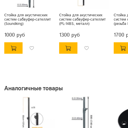
Стойка для акустических
Стойка для акустических
Стойка 
систем сабвуфер-сателлит
систем сабвуфер-сателлит
систем 
(Soundking)
(PL-14BS, металл)
(резьба
1000 руб
1300 руб
1700 
Аналогичные товары