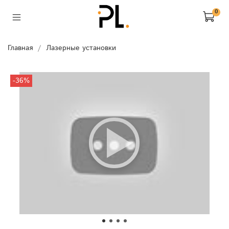
0
Главная
Лазерные установки
-36%