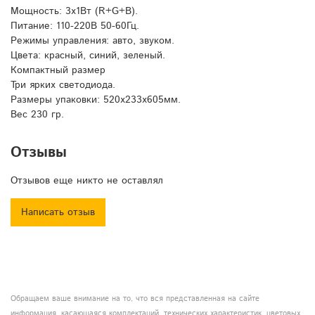
Мощность: 3х1Вт (R+G+B).
Питание: 110-220В 50-60Гц.
Режимы управления: авто, звуком.
Цвета: красный, синий, зеленый.
Компактный размер
Три ярких светодиода.
Размеры упаковки: 520х233х605мм.
Вес 230 гр.
Отзывы
Отзывов еще никто не оставлял
Написать отзыв
Обращаем ваше внимание на то, что вся представленная на сайте
информация, касающаяся комплектаций, технических характеристик, цветовых