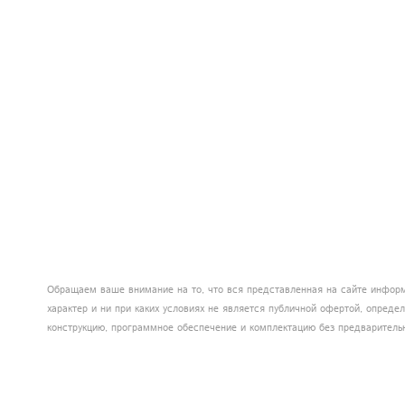
Обращаем ваше внимание на то, что вся представленная на сайте информ
характер и ни при каких условиях не является публичной офертой, опред
конструкцию, программное обеспечение и комплектацию без предваритель