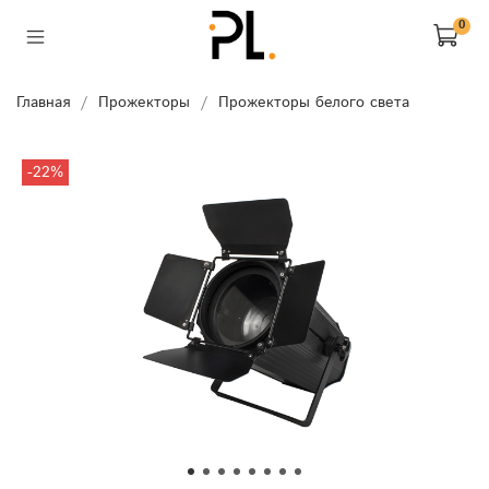
0
Главная
Прожекторы
Прожекторы белого света
-22%