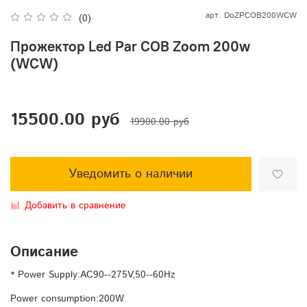
арт.
DoZPCOB200WCW
(0)
Прожектор Led Par COB Zoom 200w
(WCW)
15500.00 руб
19900.00 руб
Уведомить о наличии
Добавить в сравнение
Описание
* Power Supply:AC90--275V,50--60Hz
Power consumption:200W