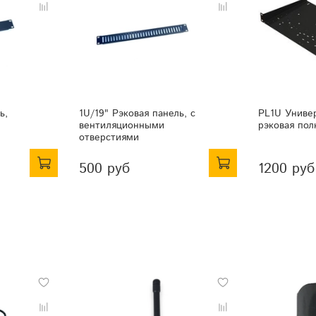
ь,
1U/19" Рэковая панель, с
PL1U Униве
вентиляционными
рэковая пол
отверстиями
500 руб
1200 руб