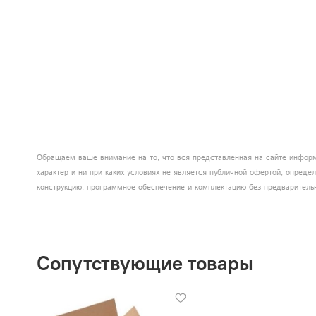
Обращаем ваше внимание на то, что вся представленная на сайте информ
характер и ни при каких условиях не является публичной офертой, опред
конструкцию, программное обеспечение и комплектацию без предваритель
Сопутствующие товары