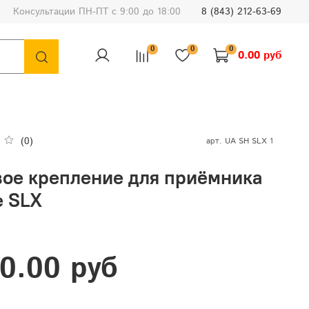
Консультации ПН-ПТ с 9:00 до 18:00
8 (843) 212-63-69
0
0
0
0.00 руб
(0)
арт.
UA SH SLX 1
вое крепление для приёмника
e SLX
0.00 руб