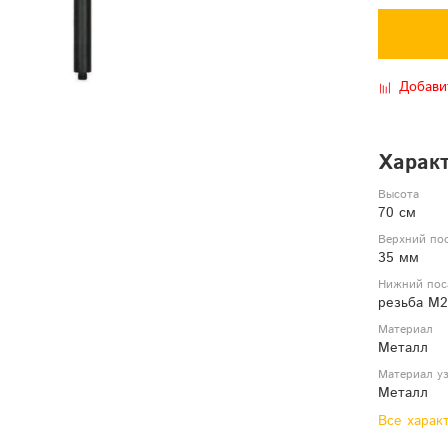
Добави
Харак
Высота
70 см
Верхний по
35 мм
Нижний пос
резьба М
Материал
Металл
Материал у
Металл
Все харак