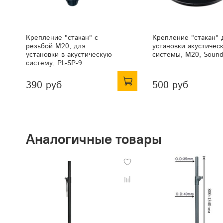
Крепление "стакан" с
Крепление "стакан" 
резьбой М20, для
установки акустичес
установки в акустическую
системы, М20, Sound
систему, PL-SP-9
390 руб
500 руб
Аналогичные товары