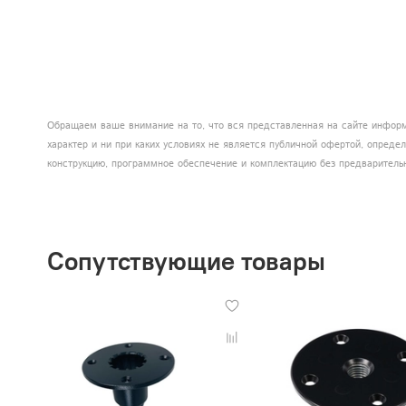
Обращаем ваше внимание на то, что вся представленная на сайте информ
характер и ни при каких условиях не является публичной офертой, опред
конструкцию, программное обеспечение и комплектацию без предваритель
Сопутствующие товары