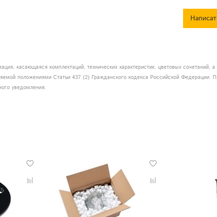
Написат
ация, касающаяся комплектаций, технических характеристик, цветовых сочетаний, 
еляемой положениями Статьи 437 (2) Гражданского кодекса Российской Федерации. П
ного уведомления.