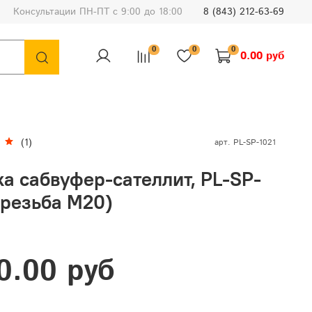
Консультации ПН-ПТ с 9:00 до 18:00
8 (843) 212-63-69
0
0
0
0.00 руб
(1)
арт.
PL-SP-1021
а сабвуфер-сателлит, PL-SP-
(резьба М20)
0.00 руб