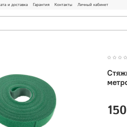
ата и доставка
Гарантия
Контакты
Личный кабинет
Стяжк
метр
150