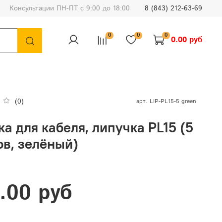
Консультации ПН-ПТ с 9:00 до 18:00
8 (843) 212-63-69
0
0
0
0.00 руб
(0)
арт.
LIP-PL15-5 green
а для кабеля, липучка PL15 (5
ов, зелёный)
.00 руб