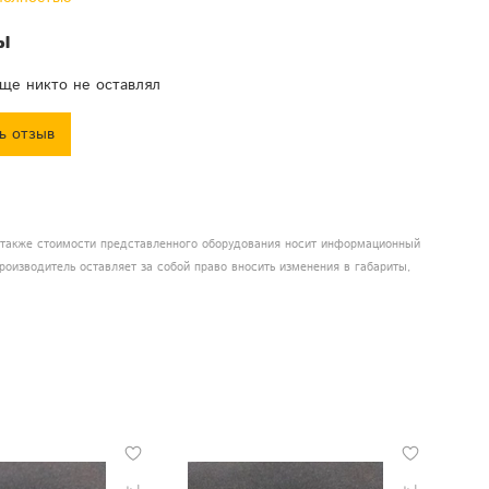
ы
ще никто не оставлял
ь отзыв
а также стоимости представленного оборудования носит информационный
роизводитель оставляет за собой право вносить изменения в габариты,