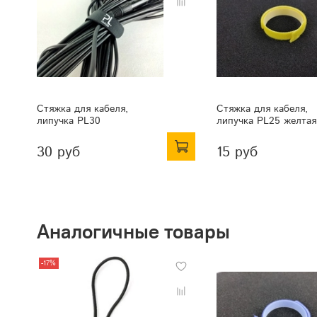
Стяжка для кабеля,
Стяжка для кабеля,
липучка PL30
липучка PL25 желтая
30 руб
15 руб
Аналогичные товары
-17%