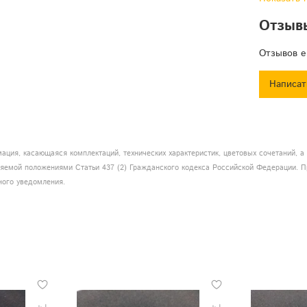
Отзыв
Отзывов е
Написат
ация, касающаяся комплектаций, технических характеристик, цветовых сочетаний, 
еляемой положениями Статьи 437 (2) Гражданского кодекса Российской Федерации. П
ного уведомления.