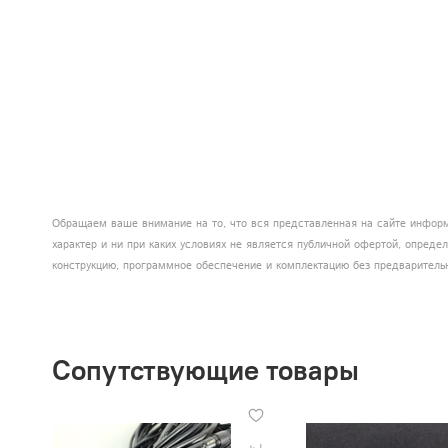
Обращаем ваше внимание на то, что вся представленная на сайте информ
характер и ни при каких условиях не является публичной офертой, опред
конструкцию, программное обеспечение и комплектацию без предваритель
Сопутствующие товары