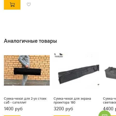
Аналогичные товары
Сумка-чехол для 2-ух стоек
Сумка-чехол для экрана
Сумка-ч
саб - сателлит
проектора 180
светово
1400 руб
3200 руб
4400 