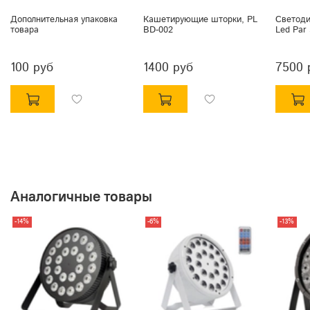
Дополнительная упаковка
Кашетирующие шторки, PL
Светоди
товара
BD-002
Led Par
100 руб
1400 руб
7500 
Аналогичные товары
-14%
-6%
-13%