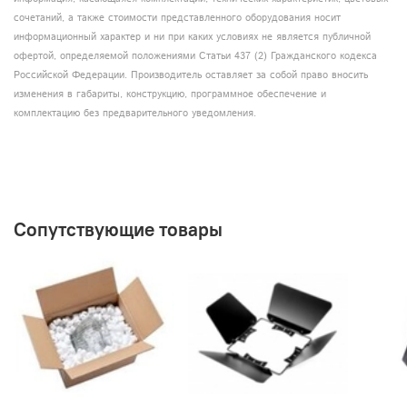
сочетаний, а также стоимости представленного оборудования носит
информационный характер и ни при каких условиях не является публичной
офертой, определяемой положениями Статьи 437 (2) Гражданского кодекса
Российской Федерации. Производитель оставляет за собой право вносить
изменения в габариты, конструкцию, программное обеспечение и
комплектацию без предварительного уведомления.
Сопутствующие товары