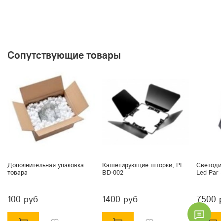
Сопутствующие товары
Дополнительная упаковка
Кашетирующие шторки, PL
Светоди
товара
BD-002
Led Par
100 руб
1400 руб
7500 