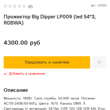
арт.
LP009
(0)
Прожектор Big Dipper LP009 (led 54*3,
RGBWA)
4300.00 руб
Уведомить о наличии
Добавить в сравнение
Описание
Мощность: 180Вт. Срок службы: 50,000 часов. Питание:
AC110-240В/50-60Гц. Цвета: 1670. Каналы DMX: 9.
Светодиоды (с янтарным): 54*3вт (12R 12G 12B 12W 6A) Угол: