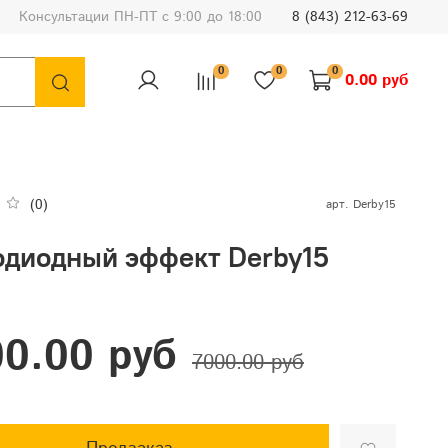
Консультации ПН-ПТ с 9:00 до 18:00
8 (843) 212-63-69
0
0
0
0.00 руб
(0)
арт.
Derby15
одиодный эффект Derby15
0.00 руб
7000.00 руб