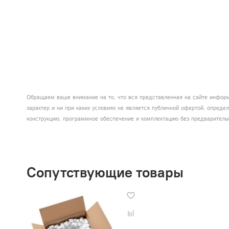
Обращаем ваше внимание на то, что вся представленная на сайте информ
характер и ни при каких условиях не является публичной офертой, опред
конструкцию, программное обеспечение и комплектацию без предваритель
Сопутствующие товары