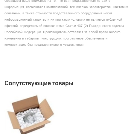
Обращаем ваше внимание на то, что вся представленная на сайте
Режимы работы: DMX512, встроенные автоматические
информация, касающаяся комплектаций, технических характеристик, цветовых
программы, звуковая активация, стробоскоп, мастер-
сочетаний, а также стоимости представленного оборудования носит
ведомый.
информационный характер и ни при каких условиях не является публичной
офертой, определяемой положениями Статьи 437 (2) Гражданского кодекса
Российской Федерации. Производитель оставляет за собой право вносить
изменения в габариты, конструкцию, программное обеспечение и
комплектацию без предварительного уведомления.
Сопутствующие товары